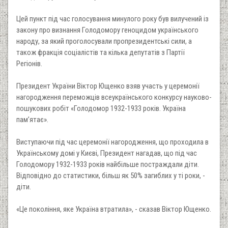
Цей пункт під час голосування минулого року був вилучений із
закону про визнання Голодомору геноцидом українського
народу, за який проголосували пропрезидентські сили, а
також фракція соціалістів та кілька депутатів з Партії
Регіонів.
Президент України Віктор Ющенко взяв участь у церемонії
нагородження переможців всеукраїнського конкурсу науково-
пошукових робіт «Голодомор 1932-1933 років. Україна
пам’ятає».
Виступаючи під час церемонії нагородження, що проходила в
Українському домі у Києві, Президент нагадав, що під час
Голодомору 1932-1933 років найбільше постраждали діти.
Відповідно до статистики, більш як 50% загиблих у ті роки, -
діти.
«Це покоління, яке Україна втратила», - сказав Віктор Ющенко.