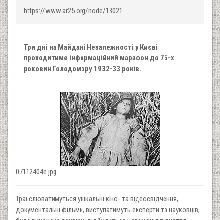
https://www.ar25.org/node/13021
Три дні на Майдані Незалежності у Києві
проходитиме інформаційний марафон до 75-х
роковин Голодомору 1932-33 років.
07112404e.jpg
Транслюватимуться унікальні кіно- та відеосвідчення,
документальні фільми, виступатимуть експерти та науковців,