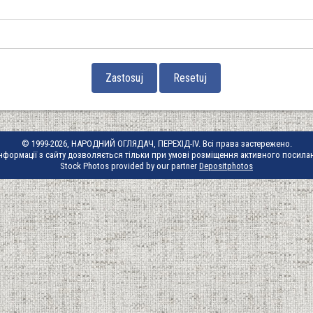
© 1999-2026, НАРОДНИЙ ОГЛЯДАЧ, ПЕРЕХІД-IV. Всі права застережено.
нформації з сайту дозволяється тільки при умові розміщення активного посила
Stock Photos provided by our partner
Depositphotos