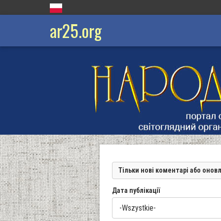
ar25.org
Тільки нові коментарі або онов
Дата публікації