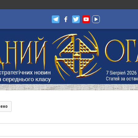
7 Sierpień 2026 
Статей за остан
лено