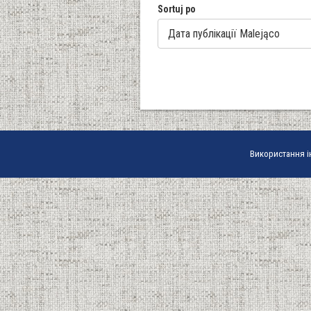
Sortuj po
Використання і