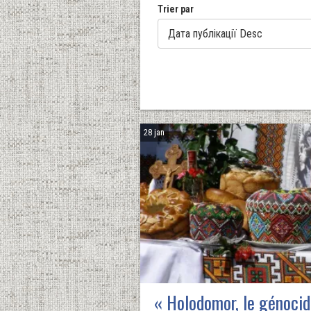
Trier par
28 jan
« Holodomor, le génocid