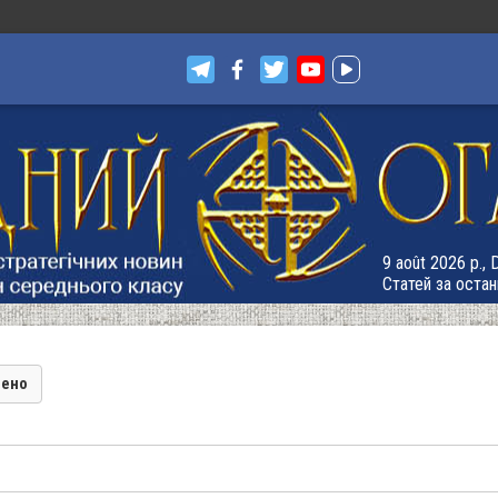
9 août 2026 р.,
Статей за остан
лено