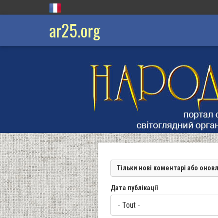
ar25.org
Тільки нові коментарі або онов
Дата публікації