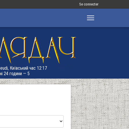
Меню
Se connecter
облікового
запису
користувача
Jeudi, Київський час 12:17
ні 24 години — 5