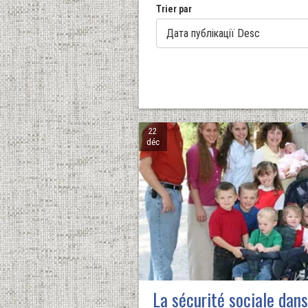
Trier par
22
déc
La sécurité sociale dans