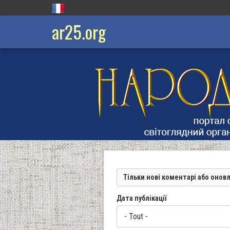
ar25.org
Тільки нові коментарі або онов
Дата публікації