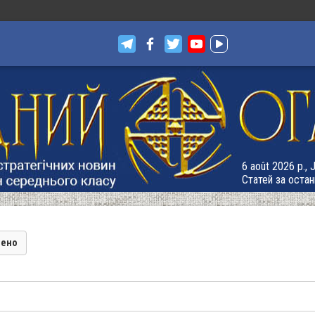
6 août 2026 р., 
Статей за остан
лено