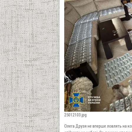
25012103.jpg
Олега Друзя не вперше ловлять на кор