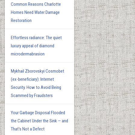
Common Reasons Charlotte
Homes Need Water Damage
Restoration
Effortless radiance: The quiet
luxury appeal of diamond
microdermabrasion
Mykhail Zborovskyi Cosmobet
(ex-beneficiary): Internet
Security. How to Avoid Being
Scammed by Fraudsters
Your Garbage Disposal Flooded
the Cabinet Under the Sink — and
That's Not a Defect