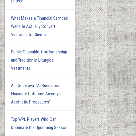
fintech
What Makes a Financial Services
Website Actually Convert
Visitors Into Clients
Purple Chasuble: Craftsmanship
and Tradition in Liturgical
Vestments
Ali Çetinkaya: "AI Simulations
Eliminate Outcome Anxiety in
Aesthetic Procedures"
Top WPL Players Who Can
Dominate the Upcoming Season