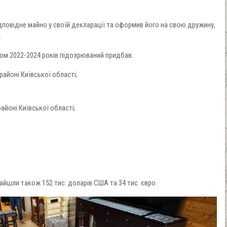
дповідне майно у своїй декларації та оформив його на свою дружину,
.
ом 2022-2024 років підозрюваний придбав:
районі Київської області;
районі Київської області;
найшли також 152 тис. доларів США та 34 тис. євро.