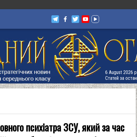
6 August 2026 р.
Статей за остан
вного психіатра ЗСУ, який за час