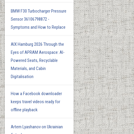
BMW F30 Turbocharger Pressure
Sensor 36106798872 -
Symptoms and How to Replace
AIX Hamburg 2026 Through the
Eyes of APRAM Aerospace: AI-
Powered Seats, Recyclable
Materials, and Cabin
Digitalisation
How a Facebook downloader
keeps travel videos ready for
offline playback
Artem Lyashanov on Ukrainian