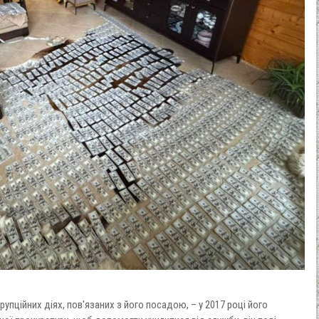
упційних діях, пов'язаних з його посадою, – у 2017 році його