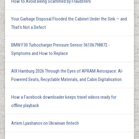
How to Avoid Being Scammed by Fraudsters
Your Garbage Disposal Flooded the Cabinet Under the Sink — and
That's Not a Defect
BMW F30 Turbocharger Pressure Sensor 36106798872 -
Symptoms and How to Replace
AIX Hamburg 2026 Through the Eyes of APRAM Aerospace: AI-
Powered Seats, Recyclable Materials, and Cabin Digitalisation
How a Facebook downloader keeps travel videos ready for
offline playback
Artem Lyashanov on Ukrainian fintech