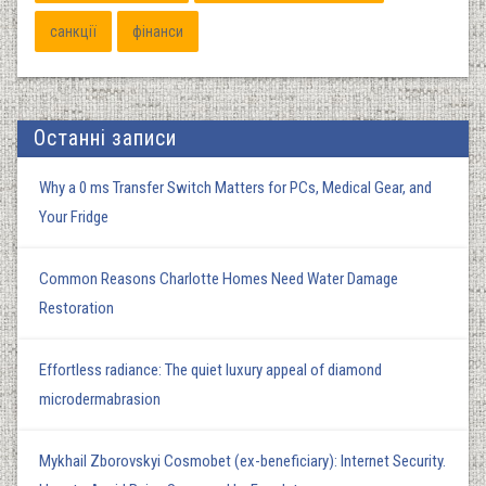
санкції
фінанси
Останні записи
Why a 0 ms Transfer Switch Matters for PCs, Medical Gear, and
Your Fridge
Common Reasons Charlotte Homes Need Water Damage
Restoration
Effortless radiance: The quiet luxury appeal of diamond
microdermabrasion
Mykhail Zborovskyi Cosmobet (ex-beneficiary): Internet Security.