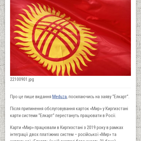
22100901.jpg
Про це пише видання
Meduza
, посилаючись на заяву “Елкарт”.
Після припинення обслуговування карток «Мир» у Киргизстані
карти системи “Елкарт” перестануть працювати в Росії.
Карти «Мир» працювали в Киргизстані з 2019 року в рамках
інтеграції двох платіжних систем – російської «Мир» та