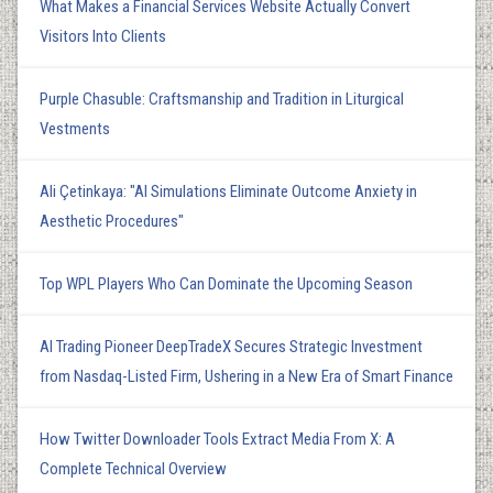
What Makes a Financial Services Website Actually Convert
Visitors Into Clients
Purple Chasuble: Craftsmanship and Tradition in Liturgical
Vestments
Ali Çetinkaya: "AI Simulations Eliminate Outcome Anxiety in
Aesthetic Procedures"
Top WPL Players Who Can Dominate the Upcoming Season
AI Trading Pioneer DeepTradeX Secures Strategic Investment
from Nasdaq-Listed Firm, Ushering in a New Era of Smart Finance
How Twitter Downloader Tools Extract Media From X: A
Complete Technical Overview