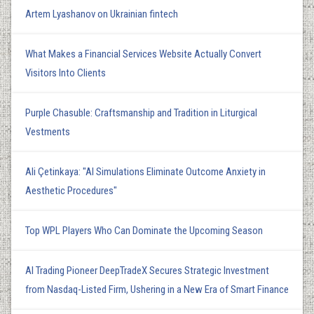
Artem Lyashanov on Ukrainian fintech
What Makes a Financial Services Website Actually Convert
Visitors Into Clients
Purple Chasuble: Craftsmanship and Tradition in Liturgical
Vestments
Ali Çetinkaya: "AI Simulations Eliminate Outcome Anxiety in
Aesthetic Procedures"
Top WPL Players Who Can Dominate the Upcoming Season
AI Trading Pioneer DeepTradeX Secures Strategic Investment
from Nasdaq-Listed Firm, Ushering in a New Era of Smart Finance