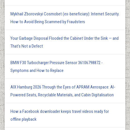
Mykhail Zborovskyi Cosmobet (ex-beneficiary): Internet Security.
How to Avoid Being Scammed by Fraudsters
Your Garbage Disposal Flooded the Cabinet Under the Sink — and
That's Not a Defect
BMW F30 Turbocharger Pressure Sensor 36106798872 -
Symptoms and How to Replace
AIX Hamburg 2026 Through the Eyes of APRAM Aerospace: AI-
Powered Seats, Recyclable Materials, and Cabin Digitalisation
How a Facebook downloader keeps travel videos ready for
offline playback