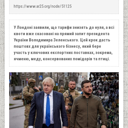
https://www.ar25.org/node/51125
У Лондоні заявили, що тарифи знизять до нуля, а всі
квоти вже скасовані на прямий запит президента
України Володимира Зеленського. Цей крок дасть
поштовх для українського бізнесу, який бере
участь у ключових експортних поставках, зокрема,
ячменю, меду, консервованих помідорів та птиці.