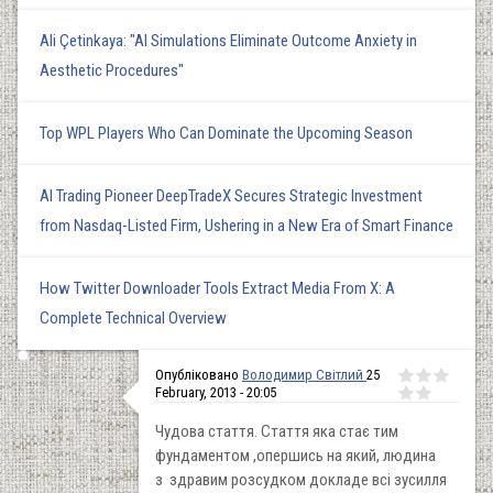
Ali Çetinkaya: "AI Simulations Eliminate Outcome Anxiety in
Aesthetic Procedures"
Top WPL Players Who Can Dominate the Upcoming Season
AI Trading Pioneer DeepTradeX Secures Strategic Investment
from Nasdaq-Listed Firm, Ushering in a New Era of Smart Finance
How Twitter Downloader Tools Extract Media From X: A
Complete Technical Overview
Опубліковано
Володимир Світлий
25
February, 2013 - 20:05
Чудова стаття. Стаття яка стає тим
фундаментом ,опершись на який, людина
з здравим розсудком докладе всі зусилля