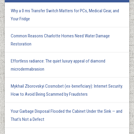
Why a 0 ms Transfer Switch Matters for PCs, Medical Gear, and
Your Fridge
Common Reasons Charlotte Homes Need Water Damage
Restoration
Effortless radiance: The quiet luxury appeal of diamond
microdermabrasion
Mykhail Zborovskyi Cosmobet (ex-beneficiary): Internet Security.
How to Avoid Being Scammed by Fraudsters
Your Garbage Disposal Flooded the Cabinet Under the Sink — and
That's Not a Defect