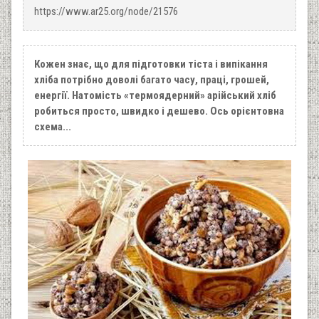
https://www.ar25.org/node/21576
Кожен знає, що для підготовки тіста і випікання
хліба потрібно доволі багато часу, праці, грошей,
енергії. Натомість «термоядерний» арійський хліб
робиться просто, швидко і дешево. Ось орієнтовна
схема...