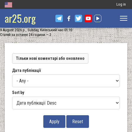
Меню
Log in
ar25.org
обліковог
запису
9 August 2026 р., Sunday, Київський час 01:10
користува
Статей за останні 24 години — 2
Тільки нові коментарі або оновлено
Дата публікації
Sort by