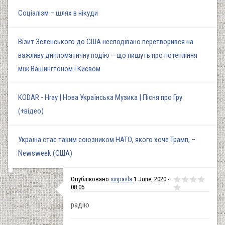
Соціалізм – шлях в нікуди
Візит Зеленського до США несподівано перетворився на
важливу дипломатичну подію – що пишуть про потепління
між Вашингтоном і Києвом
KODAR - Hray | Нова Українська Музика | Пісня про Гру
(+відео)
Україна стає таким союзником НАТО, якого хоче Трамп, –
Newsweek (США)
Опубліковано
sinpavla
1 June, 2020 -
08:05
радію