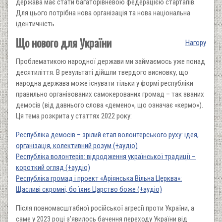
держава має стати багаторівневою федерацією стартапів.
Для цього потрібна нова організація та нова національна
ідентичність.
Що нового для України
Нагору
Проблематикою народної держави ми займаємось уже понад
десятиліття. В результаті дійшли твердого висновку, що
народна держава може існувати тільки у формі республіки
правильно організованих самокерованих громад – так званих
демосів (від давнього слова «демено», що означає «кермо»).
Ця тема розкрита у статтях 2022 року:
Республіка демосів – зрілий етап волонтерського руху: ідея,
організація, колективний розум (+аудіо)
Республіка волонтерів: відродження української традиції –
короткий огляд (+аудіо)
Республіка громад і проект «Аріянська Вільна Церква»:
Щасливі скромні, бо їхнє Царство боже (+аудіо)
Після повномасштабної російської агресії проти України, а
саме у 2023 році з’явилось бачення переходу України від