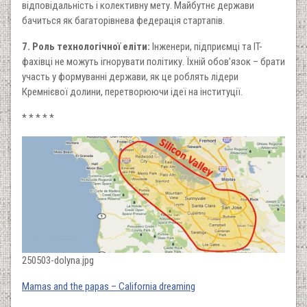
відповідальність і колективну мету. Майбутнє держави
бачиться як багаторівнева федерація стартапів.
7. Роль технологічної еліти:
Інженери, підприємці та IT-
фахівці не можуть ігнорувати політику. Їхній обов’язок – брати
участь у формуванні держави, як це роблять лідери
Кремнієвої долини, перетворюючи ідеї на інституції.
* * * * *
250503-dolyna.jpg
Mamas and the papas – California dreaming