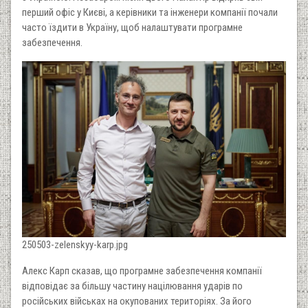
перший офіс у Києві, а керівники та інженери компанії почали
часто їздити в Україну, щоб налаштувати програмне
забезпечення.
250503-zelenskyy-karp.jpg
Алекс Карп сказав, що програмне забезпечення компанії
відповідає за більшу частину націлювання ударів по
російських військах на окупованих територіях. За його