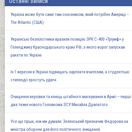
Останні записи
Україна може бути саме тим союзником, який потрібен Америці –
The Atlantic (США)
Українські безпілотники вразили позицію ЗРК С-400 «Тріумф» у
Геленджику Краснодарського краю РФ, з якого ворог запускав
ракети по Україні
Із 1 вересня в Україні підвищать зарплати вчителям, а студентські
стипендії зростуть удвічі
Очищення верхівки та кінець штабного маскування в Армії – перші
два тижні нового Головкома ЗСУ Михайла Драпатого
Усе ще гірше, ніж ми думали: Зеленський призначив Федорова на
міністра оборони для його політичного знищення