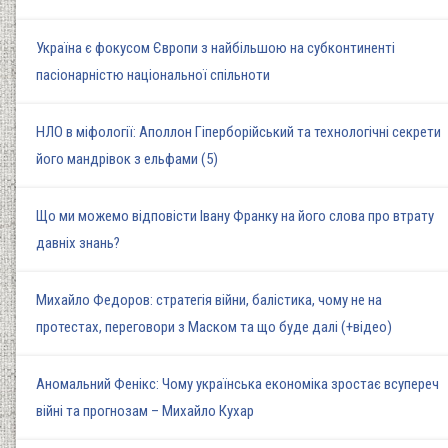
Україна є фокусом Європи з найбільшою на субконтиненті
пасіонарністю національної спільноти
НЛО в міфології: Аполлон Гіперборійський та технологічні секрети
його мандрівок з ельфами (5)
Що ми можемо відповісти Івану Франку на його слова про втрату
давніх знань?
Михайло Федоров: стратегія війни, балістика, чому не на
протестах, переговори з Маском та що буде далі (+відео)
Аномальний Фенікс: Чому українська економіка зростає всупереч
війні та прогнозам – Михайло Кухар