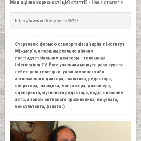
Моя оцінка корисності цієї статті
5 - Наша стратегія
https://www.ar25.org/node/35296
Стартовою формою самоорганізації аріїв є Інститут
Міжмор’я, а першим реально діючим
постіндустріальним демосом – телеканал
Intermarium.TV. Його учасники можуть реалізувати
себе в ролі телезірки, україномовного або
англомовного диктора, аналітика, редактора,
оператора, піарщика, монтажера, дизайнера,
сценариста, музичного редактора, водія з власним
авто, а також активного прихильника, мецената,
консультанта, фаната :)