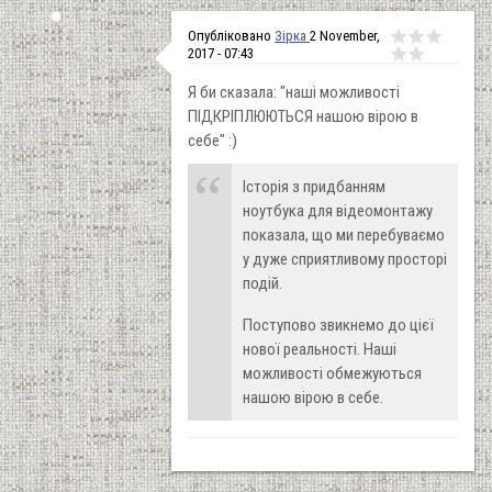
Опубліковано
Зірка
2 November,
2017 - 07:43
Я би сказала: "наші можливості
ПІДКРІПЛЮЮТЬСЯ нашою вірою в
себе" :)
Історія з придбанням
ноутбука для відеомонтажу
показала, що ми перебуваємо
у дуже сприятливому просторі
подій.
Поступово звикнемо до цієї
нової реальності. Наші
можливості обмежуються
нашою вірою в себе.