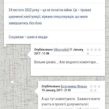
24 лютого 2022 року – це не початок війни. Це – провал
церемонії капітуляції, зірвана спецоперація, що мала
завершитись без бою
Соціалізм – шлях в нікуди
Опубліковано
Viktor.nokid
11 January,
2017 - 11:08
Вельми цікаво.... Але жодного коментаря....
Опубліковано
Володимир Федько
19 January, 2017 - 21:01
А що тут коментувати... Бажаючі взяти
участь в проекті долучаються і