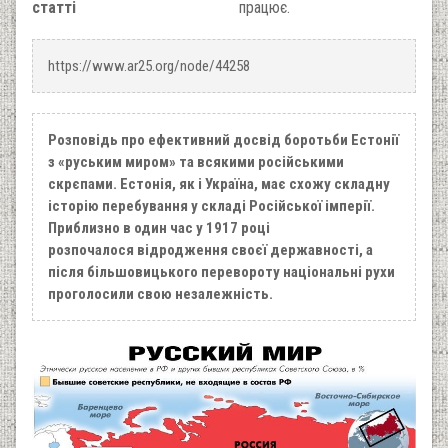
статті
працює.
https://www.ar25.org/node/44258
Розповідь про ефективний досвід боротьби Естонії
з «руським миром» та всякими російськими
скрєпами. Естонія, як і Україна, має схожу складну
історію перебування у складі Російської імперії.
Приблизно в один час у 1917 році
розпочалося відродження своєї державності, а
після більшовицького перевороту національні рухи
проголосили свою незалежність.