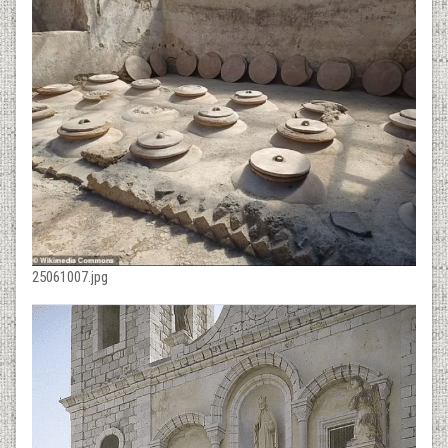
25061007.jpg