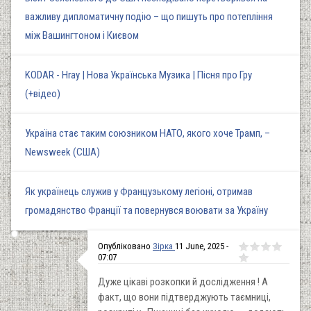
важливу дипломатичну подію – що пишуть про потепління
між Вашингтоном і Києвом
KODAR - Hray | Нова Українська Музика | Пісня про Гру
(+відео)
Україна стає таким союзником НАТО, якого хоче Трамп, –
Newsweek (США)
Як українець служив у Французькому легіоні, отримав
громадянство Франції та повернувся воювати за Україну
Опубліковано
Зірка
11 June, 2025 -
07:07
Дуже цікаві розкопки й дослідження ! А
факт, що вони підтверджують таємниці,