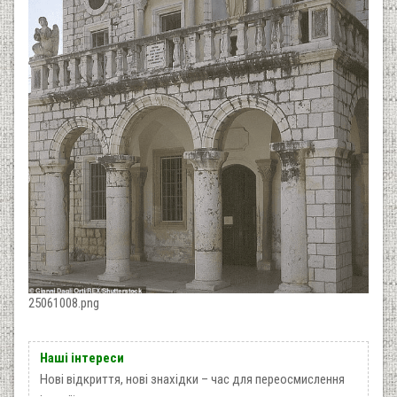
25061008.png
Наші інтереси
Нові відкриття, нові знахідки – час для переосмислення