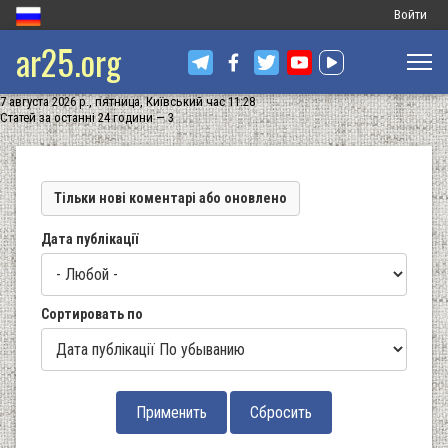
Меню
Войти
ar25.org
обліковог
запису
7 августа 2026 р., пятница, Київський час 11:28
користува
Статей за останні 24 години — 3
Тільки нові коментарі або оновлено
Дата публікації
Сортировать по