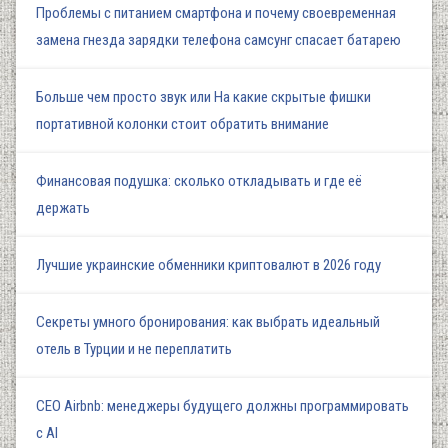
Проблемы с питанием смартфона и почему своевременная
замена гнезда зарядки телефона самсунг спасает батарею
Больше чем просто звук или На какие скрытые фишки
портативной колонки стоит обратить внимание
Финансовая подушка: сколько откладывать и где её
держать
Лучшие украинские обменники криптовалют в 2026 году
Секреты умного бронирования: как выбрать идеальный
отель в Турции и не переплатить
СЕО Airbnb: менеджеры будущего должны программировать
с AI