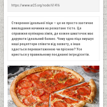
https://www.ar25.org/node/61416
Створення ідеальної піци — це не просто хаотичне
викладання начинки на розкатане тісто. Це
справжня кулінарна хімія, де кожен шматочок має
дарувати ідеальний баланс. Чому одна піца змушує
наші рецептори співати від захвату, а інша
здається перевантаженою чи прісною? Усе
криється у правильному поєднанні інгредієнтів.