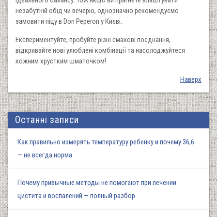
незабутній обід чи вечерю, однозначно рекомендуємо
замовити піцу в Don Peperon у Києві.
Експериментуйте, пробуйте різні смакові поєднання,
відкривайте нові улюблені комбінації та насолоджуйтеся
кожним хрустким шматочком!
Наверх
Останні записи
Как правильно измерять температуру ребенку и почему 36,6
— не всегда норма
Почему привычные методы не помогают при лечении
цистита и воспалений — полный разбор