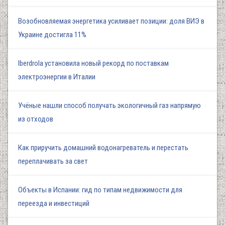
Возобновляемая энергетика усиливает позиции: доля ВИЭ в
Украине достигла 11%
Iberdrola установила новый рекорд по поставкам
электроэнергии в Италии
Учёные нашли способ получать экологичный газ напрямую
из отходов
Как приручить домашний водонагреватель и перестать
переплачивать за свет
Объекты в Испании: гид по типам недвижимости для
переезда и инвестиций