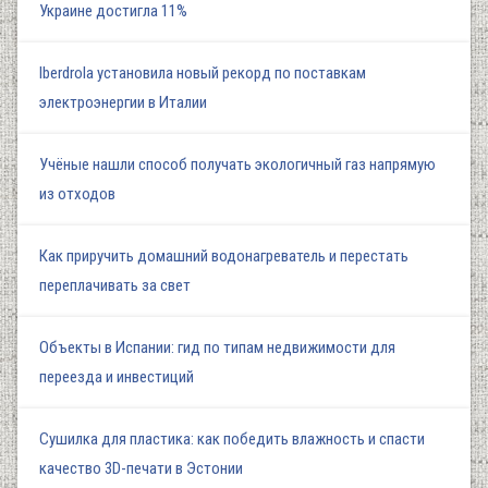
Украине достигла 11%
Iberdrola установила новый рекорд по поставкам
электроэнергии в Италии
Учёные нашли способ получать экологичный газ напрямую
из отходов
Как приручить домашний водонагреватель и перестать
переплачивать за свет
Объекты в Испании: гид по типам недвижимости для
переезда и инвестиций
Сушилка для пластика: как победить влажность и спасти
качество 3D-печати в Эстонии