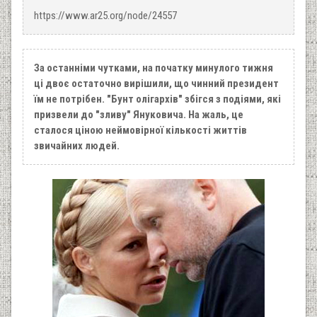
https://www.ar25.org/node/24557
За останніми чутками, на початку минулого тижня
ці двоє остаточно вирішили, що чинний президент
їм не потрібен. "Бунт олігархів" збігся з подіями, які
призвели до "зливу" Януковича. На жаль, це
сталося ціною неймовірної кількості життів
звичайних людей.