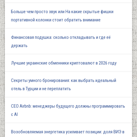
Больше чем просто звук или На какие скрытые фишки
портативной колонки стоит обратить внимание
Финансовая подушка: сколько откладывать и где её
держать
Лучшие украинские обменники криптовалют в 2026 году
Секреты умного бронирования: как выбрать идеальный
отель в Турции и не переплатить
СЕО Airbnb: менеджеры будущего должны программировать
с AI
Возобновляемая энергетика усиливает позиции: доля ВИЭ в