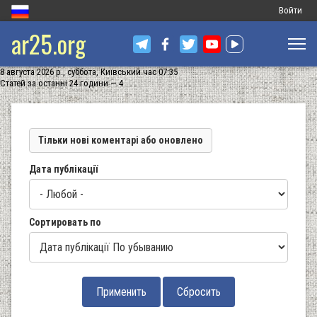
Меню
Войти
ar25.org
обліковог
запису
8 августа 2026 р., суббота, Київський час 07:35
користува
Статей за останні 24 години — 4
Тільки нові коментарі або оновлено
Дата публікації
Сортировать по