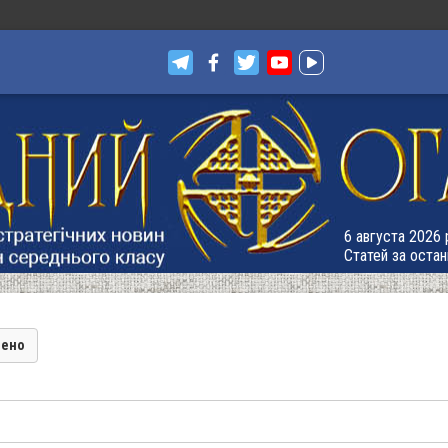
6 августа 2026 
Статей за остан
лено