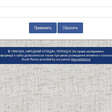
© 1999-2026, НАРОДНИЙ ОГЛЯДАЧ, ПЕРЕХІД-IV. Всі права застережено.
нформації з сайту дозволяється тільки при умові розміщення активного посила
Stock Photos provided by our partner
Depositphotos