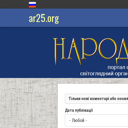
ar25.org
Тільки нові коментарі або онов
Дата публікації