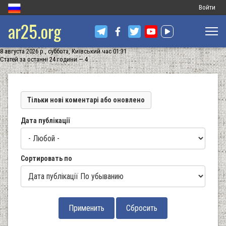
Меню
Войти
ar25.org
обліковог
запису
8 августа 2026 р., суббота, Київський час 01:31
користува
Статей за останні 24 години — 4
Тільки нові коментарі або оновлено
Дата публікації
Сортировать по