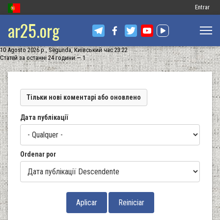
Меню
Entrar
ar25.org
обліковог
запису
10 Agosto 2026 р., Segunda, Київський час 23:22
користув
Статей за останні 24 години — 1
Тільки нові коментарі або оновлено
Дата публікації
Ordenar por