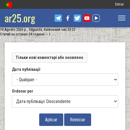
Меню
Entrar
ar25.org
обліковог
запису
10 Agosto 2026 р., Segunda, Київський час 23:22
користув
Статей за останні 24 години — 1
Тільки нові коментарі або оновлено
Дата публікації
Ordenar por