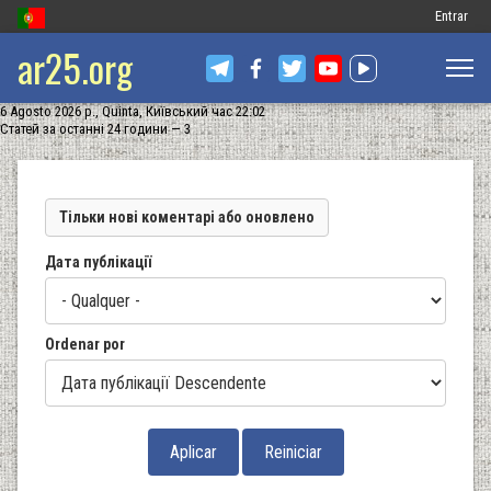
Меню
Entrar
ar25.org
обліковог
запису
6 Agosto 2026 р., Quinta, Київський час 22:02
користув
Статей за останні 24 години — 3
Тільки нові коментарі або оновлено
Дата публікації
Ordenar por