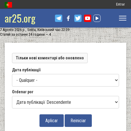
Меню
Entrar
ar25.org
обліковог
запису
7 Agosto 2026 р., Sexta, Київський час 22:39
користув
Статей за останні 24 години — 4
Тільки нові коментарі або оновлено
Дата публікації
Ordenar por