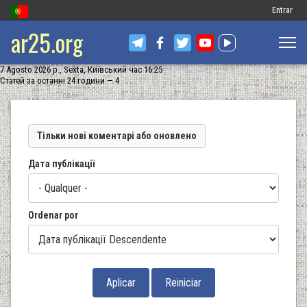
Меню
Entrar
ar25.org
обліковог
запису
7 Agosto 2026 р., Sexta, Київський час 16:25
користув
Статей за останні 24 години — 4
Тільки нові коментарі або оновлено
Дата публікації
Ordenar por