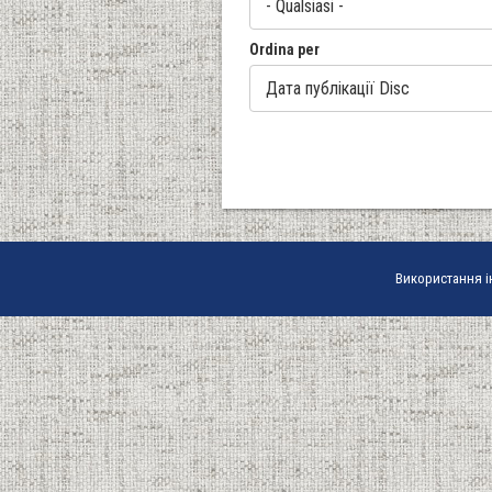
Ordina per
Використання і