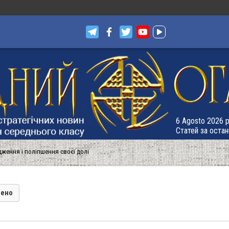
6 Agosto 2026 р.
Статей за остан
дження і поліпшення своєї долі
лено