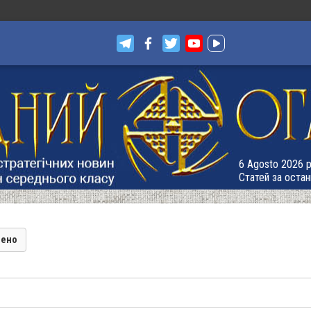
6 Agosto 2026 р.
Статей за остан
лено