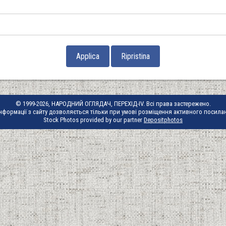
© 1999-2026, НАРОДНИЙ ОГЛЯДАЧ, ПЕРЕХІД-IV. Всі права застережено.
нформації з сайту дозволяється тільки при умові розміщення активного посила
Stock Photos provided by our partner
Depositphotos