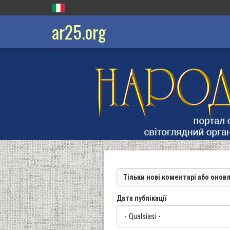
ar25.org
Тільки нові коментарі або онов
Дата публікації