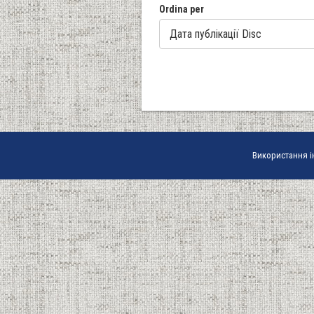
Ordina per
Використання і