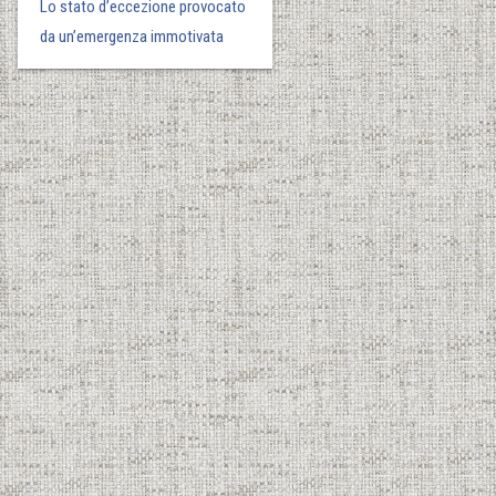
Lo stato d’eccezione provocato
da un’emergenza immotivata