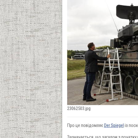
23062503.jpg
Про це повідомляє
Der Spiegel
із поси
Зазначається, що загалом з початку 