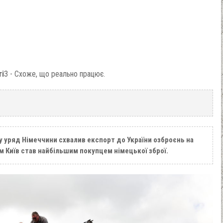
ті
3 - Схоже, що реально працює.
у уряд Німеччини схвалив експорт до України озброєнь на
м Київ став найбільшим покупцем німецької зброї.