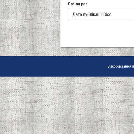
Ordina per
Використання і