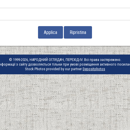
© 1999-2026, НАРОДНИЙ ОГЛЯДАЧ, ПЕРЕХІД-IV. Всі права застережено.
нформації з сайту дозволяється тільки при умові розміщення активного посила
Stock Photos provided by our partner
Depositphotos