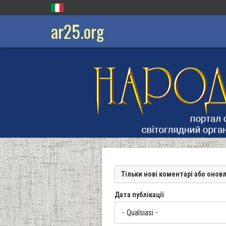
ar25.org
Тільки нові коментарі або онов
Дата публікації