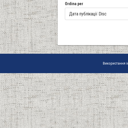
Ordina per
Використання і