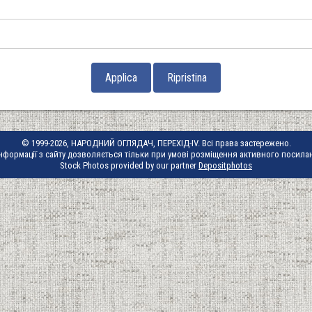
© 1999-2026, НАРОДНИЙ ОГЛЯДАЧ, ПЕРЕХІД-IV. Всі права застережено.
нформації з сайту дозволяється тільки при умові розміщення активного посила
Stock Photos provided by our partner
Depositphotos