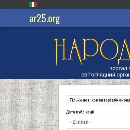
ar25.org
Тільки нові коментарі або онов
Дата публікації