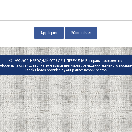
© 1999-2026, НАРОДНИЙ ОГЛЯДАЧ, ПЕРЕХІД-IV. Всі права застережено.
нформації з сайту дозволяється тільки при умові розміщення активного посила
Stock Photos provided by our partner
Depositphotos