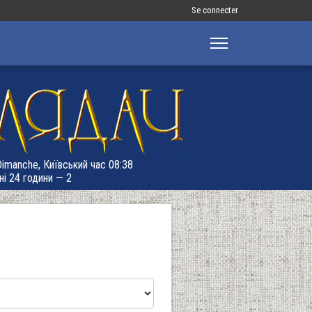
Меню
Se connecter
облікового
запису
користувача
 Dimanche, Київський час 08:38
ні 24 години — 2