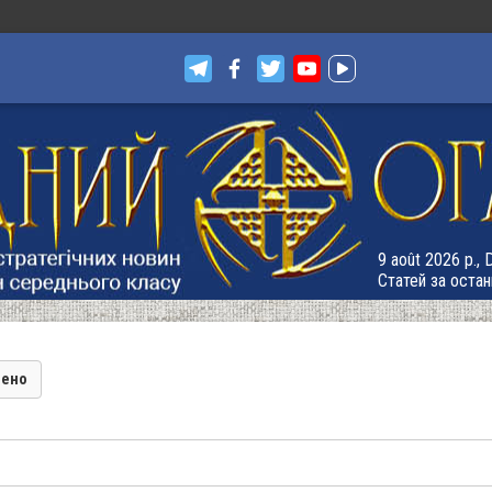
9 août 2026 р.,
Статей за остан
лено