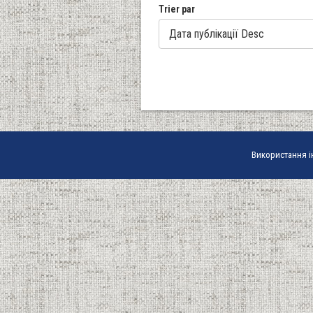
Trier par
Використання і