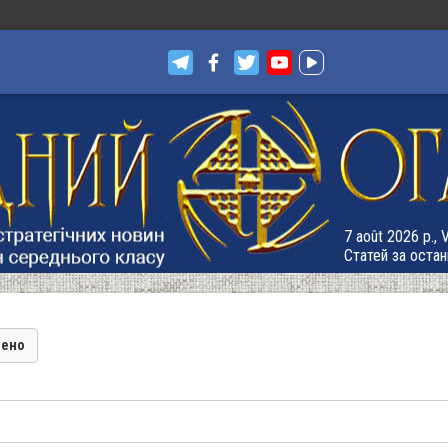
7 août 2026 р., 
Статей за остан
лено