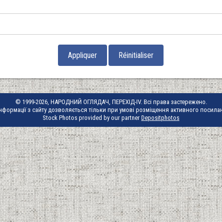
© 1999-2026, НАРОДНИЙ ОГЛЯДАЧ, ПЕРЕХІД-IV. Всі права застережено.
нформації з сайту дозволяється тільки при умові розміщення активного посила
Stock Photos provided by our partner
Depositphotos