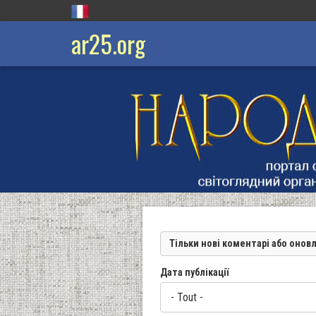
ar25.org
Тільки нові коментарі або онов
Дата публікації