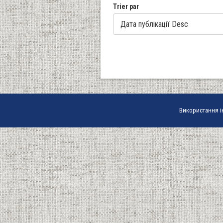
Trier par
Використання і