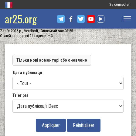
Меню
Se connecter
ar25.org
облікового
запису
7 août 2026 р., Vendredi, Київський час 03:55
користувача
Статей за останні 24 години — 3
Тільки нові коментарі або оновлено
Дата публікації
Trier par