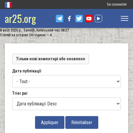
Меню
Se connecter
ar25.org
облікового
запису
8 août 2026 р., Samedi, Київський час 08:27
користувача
Статей за останні 24 години — 4
Тільки нові коментарі або оновлено
Дата публікації
Trier par