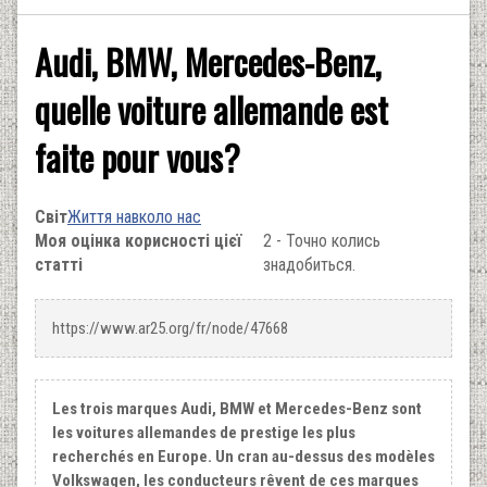
Audi, BMW, Mercedes-Benz,
quelle voiture allemande est
faite pour vous?
Світ
Життя навколо нас
Моя оцінка корисності цієї
2 - Точно колись
статті
знадобиться.
https://www.ar25.org/fr/node/47668
Les trois marques Audi, BMW et Mercedes-Benz sont
les voitures allemandes de prestige les plus
recherchés en Europe. Un cran au-dessus des modèles
Volkswagen, les conducteurs rêvent de ces marques