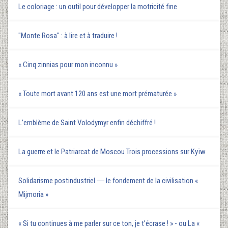
Le coloriage : un outil pour développer la motricité fine
"Monte Rosa" : à lire et à traduire !
« Cinq zinnias pour mon inconnu »
« Toute mort avant 120 ans est une mort prématurée »
L’emblème de Saint Volodymyr enfin déchiffré !
La guerre et le Patriarcat de Moscou Trois processions sur Kyїw
Solidarisme postindustriel ― le fondement de la civilisation «
Mijmoria »
« Si tu continues à me parler sur ce ton, je t’écrase ! » - ou La «