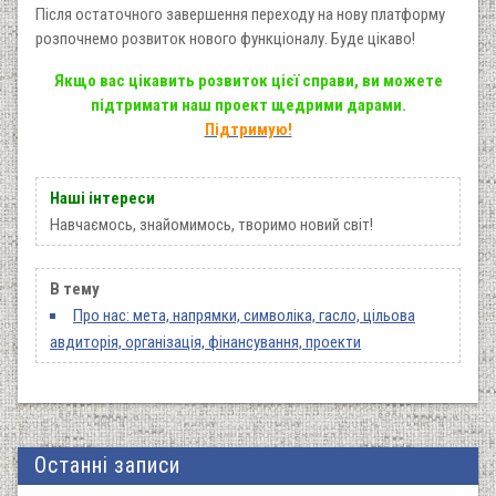
Після остаточного завершення переходу на нову платформу
розпочнемо розвиток нового функціоналу. Буде цікаво!
Якщо вас цікавить розвиток цієї справи, ви можете
підтримати наш проект щедрими дарами.
Підтримую!
Наші інтереси
Навчаємось, знайомимось, творимо новий світ!
В тему
Про нас: мета, напрямки, символіка, гасло, цільова
авдиторія, організація, фінансування, проекти
Останні записи