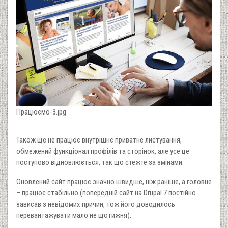
Працюємо-3.jpg
Також ще не працює внутрішнє приватне листування,
обмежений функціонал профілів та сторінок, але усе це
поступово відновлюється, так що стежте за змінами.
Оновлений сайт працює значно швидше, ніж раніше, а головне
– працює стабільно (попередній сайт на Drupal 7 постійно
зависав з невідомих причин, тож його доводилось
перевантажувати мало не щотижня).