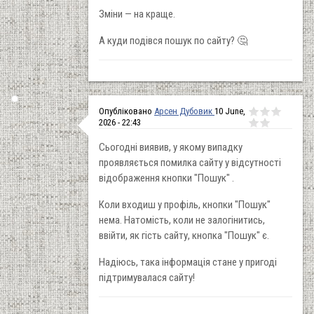
Зміни — на краще.
А куди подівся пошук по сайту? 🤔
Опубліковано
Арсен Дубовик
10 June,
2026 - 22:43
Сьогодні виявив, у якому випадку
проявляється помилка сайту у відсутності
відображення кнопки "Пошук" .
Коли входиш у профіль, кнопки "Пошук"
нема. Натомість, коли не залогінитись,
ввійти, як гість сайту, кнопка "Пошук" є.
Надіюсь, така інформація стане у пригоді
підтримувалася сайту!