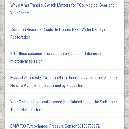
Why a 0 ms Transfer Switch Matters for PCs, Medical Gear, and
Your Fridge
Common Reasons Charlotte Homes Need Water Damage
Restoration
Effortless radiance: The quiet luxury appeal of diamond
microdermabrasion
Mykhail Zborovskyi Cosmobet (ex-beneficiary): Internet Security.
How to Avoid Being Scammed by Fraudsters
Your Garbage Disposal Flooded the Cabinet Under the Sink — and
That's Not a Defect
BMW F30 Turbocharger Pressure Sensor 36106798872 -