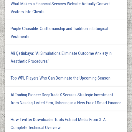
What Makes a Financial Services Website Actually Convert
Visitors Into Clients
Purple Chasuble: Craftsmanship and Tradition in Liturgical
Vestments
Ali Çetinkaya: "AI Simulations Eliminate Outcome Anxiety in
Aesthetic Procedures"
Top WPL Players Who Can Dominate the Upcoming Season
AI Trading Pioneer DeepTradeX Secures Strategic Investment
from Nasdaq-Listed Firm, Ushering in a New Era of Smart Finance
How Twitter Downloader Tools Extract Media From X: A
Complete Technical Overview