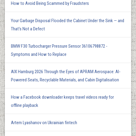
How to Avoid Being Scammed by Fraudsters
Your Garbage Disposal Flooded the Cabinet Under the Sink — and
That's Not a Defect
BMW F30 Turbocharger Pressure Sensor 36106798872 -
Symptoms and How to Replace
AIX Hamburg 2026 Through the Eyes of APRAM Aerospace: AI-
Powered Seats, Recyclable Materials, and Cabin Digitalisation
How a Facebook downloader keeps travel videos ready for
offline playback
Artem Lyashanov on Ukrainian fintech