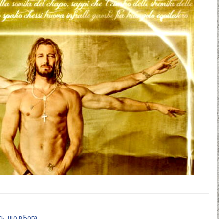
ть, що в Бога