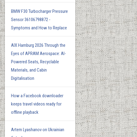
BMW F30 Turbocharger Pressure
Sensor 36106798872 -
Symptoms and How to Replace
AIX Hamburg 2026 Through the
Eyes of APRAM Aerospace: AI-
Powered Seats, Recyclable
Materials, and Cabin
Digitalisation
How a Facebook downloader
keeps travel videos ready for
offline playback
Artem Lyashanov on Ukrainian