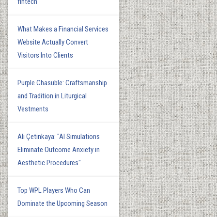
fintech
What Makes a Financial Services
Website Actually Convert
Visitors Into Clients
Purple Chasuble: Craftsmanship
and Tradition in Liturgical
Vestments
Ali Çetinkaya: "AI Simulations
Eliminate Outcome Anxiety in
Aesthetic Procedures"
Top WPL Players Who Can
Dominate the Upcoming Season