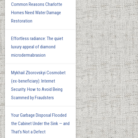
Common Reasons Charlotte
Homes Need Water Damage
Restoration
Effortless radiance: The quiet
luxury appeal of diamond
microdermabrasion
Mykhail Zborovskyi Cosmobet
(ex-beneficiary): Internet
Security. How to Avoid Being
Scammed by Fraudsters
Your Garbage Disposal Flooded
the Cabinet Under the Sink — and
That's Not a Defect