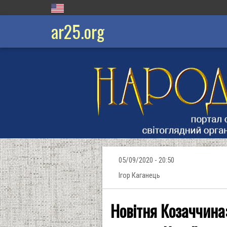
ar25.org
05/09/2020 - 20:50
Ігор Каганець
Новітня Козаччина: