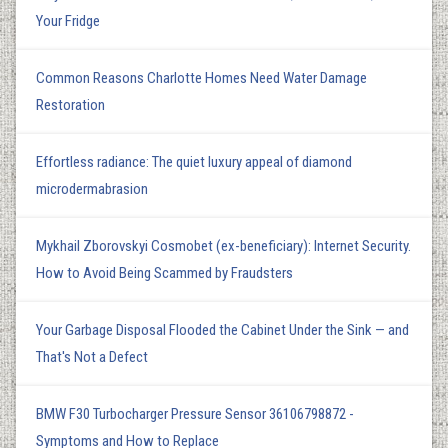
Your Fridge
Common Reasons Charlotte Homes Need Water Damage
Restoration
Effortless radiance: The quiet luxury appeal of diamond
microdermabrasion
Mykhail Zborovskyi Cosmobet (ex-beneficiary): Internet Security.
How to Avoid Being Scammed by Fraudsters
Your Garbage Disposal Flooded the Cabinet Under the Sink — and
That's Not a Defect
BMW F30 Turbocharger Pressure Sensor 36106798872 -
Symptoms and How to Replace