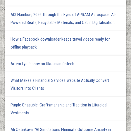
AIX Hamburg 2026 Through the Eyes of APRAM Aerospace: AI-
Powered Seats, Recyclable Materials, and Cabin Digitalisation
How a Facebook downloader keeps travel videos ready for
offline playback
Artem Lyashanov on Ukrainian fintech
What Makes a Financial Services Website Actually Convert
Visitors Into Clients
Purple Chasuble: Craftsmanship and Tradition in Liturgical
Vestments
Ali Çetinkaya: "AI Simulations Eliminate Outcome Anxiety in