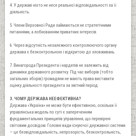
4. У державі ніхто не несе реальної відповідальності за її
діяльність.
5. Члени Верховної Ради займаються не стратегічними
питаннями, а лобіюванням приватних інтересів.
6. Через відсутність незалежного контролюючого органу
держава є безконтрольною і відкритою до зловживань.
7. Винагорода Президента і нардепів не залежить від
динаміки державного розвитку. Під час виборів (тобто
загальних зборів) громадяни не мають права виставити
оцінку діяльності президента за звітний період.
3. ЧОМУ ДЕРЖАВА НЕЕФЕКТИВНА?
Держава «Україна» не може бути ефективною, оскільки її
управлінська модель по суті є запереченням
фундаментальних принципів управління, що перевірені
світовим досвідом. Головні вади існуючої державної системи
— це безвідповідальність, непрозорість, безконтрольність,