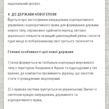
національний прогрес.
4. ДО ДЕРЖАВИ НОВОЇ ЕПОХИ
Йдеться про застосування напрацювань корпоративного
управління і корпоративного права для формування держави
нового типу, спроможної здійснити перехід світової
української спільноти на вищий цивілізаційний рівень і посісти
гідне місце в глобалізованому світі третього тисячоліття.
Головні особливості цієї нової держави:
1) вона формується як глобальна корпорація мережевого
типу з територією базування в Україні та підрозділами у тих
країнах, де компактно проживають українці, що захотіли
стати її громадянами-акціонерами;
2) її правова система грунтується на українському Звичаї і є
синтезом кращих напрацювань державного та
корпоративного права;