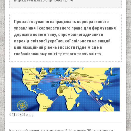
Про застосування напрацювань корпоративного
управління і корпоративного права для формування
держави нового типу, спроможної здійснити
перехід світової української спільноти на вищий
цивілізаційний рівень і посісти гідне місце в
глобалізованому світі третього тисячоліття.
04120301e.jpg
Бурхливий розвиток комунікацій 90-х років 20-го століття