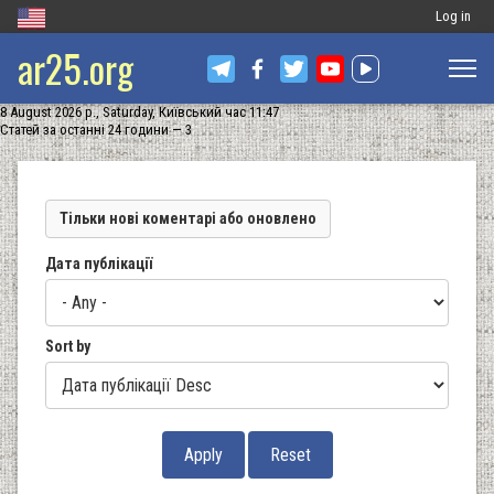
Меню
Log in
ar25.org
обліковог
запису
8 August 2026 р., Saturday, Київський час 11:47
користува
Статей за останні 24 години — 3
Тільки нові коментарі або оновлено
Дата публікації
Sort by