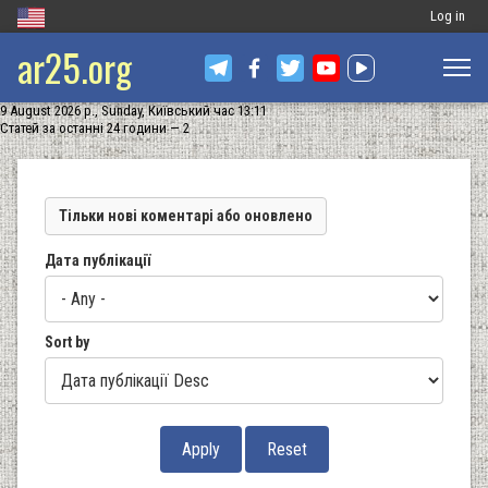
Меню
Log in
ar25.org
обліковог
запису
9 August 2026 р., Sunday, Київський час 13:11
користува
Статей за останні 24 години — 2
Тільки нові коментарі або оновлено
Дата публікації
Sort by