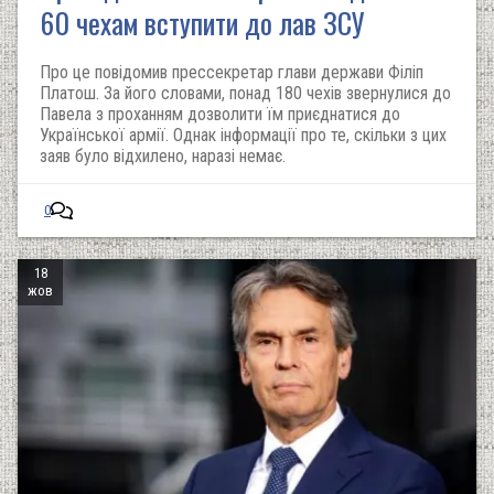
60 чехам вступити до лав ЗСУ
Про це повідомив прессекретар глави держави Філіп
Платош. За його словами, понад 180 чехів звернулися до
Павела з проханням дозволити їм приєднатися до
Української армії. Однак інформації про те, скільки з цих
заяв було відхилено, наразі немає.
0
18
жов