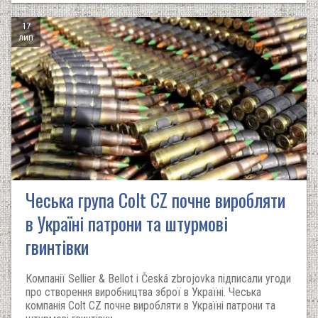
17
лип
Чеська група Colt CZ почне виробляти
в Україні патрони та штурмові
гвинтівки
Компанії Sellier & Bellot і Česká zbrojovka підписали угоди
про створення виробництва зброї в Україні. Чеська
компанія Colt CZ почне виробляти в Україні патрони та