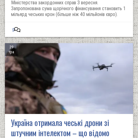
Міністерства закордонних справ 3 вересня.
Запропонована сума щорічного фінансування становить 1
мільярд чеських крон (більше ніж 40 мільйонів євро).
0
29
тра
Україна отримала чеські дрони зі
штучним інтелектом – що відомо