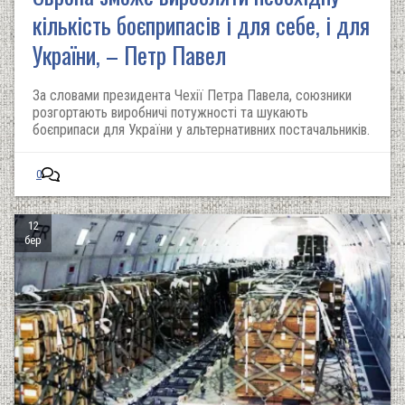
кількість боєприпасів і для себе, і для
України, – Петр Павел
За словами президента Чехії Петра Павела, союзники
розгортають виробничі потужності та шукають
боєприпаси для України у альтернативних постачальників.
0
12
бер