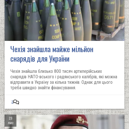
Чехія знайшла майже мільйон
снарядів для України
Чехія знайшла близько 800 тисяч артилерійських
снарядів НАТО-вського і радянського калібрів, які можна
відправити в Україну за кілька тижнів. Однак для цього
треба швидко знайти фінансування.
2
23
лис