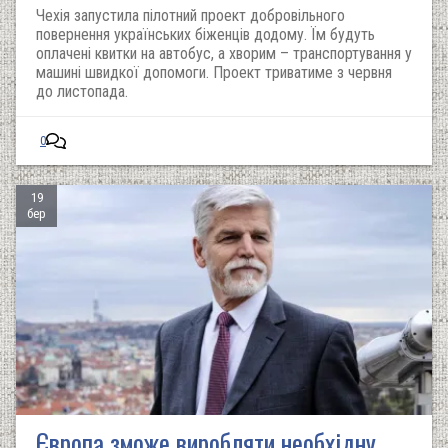
Чехія запустила пілотний проект добровільного
повернення українських біженців додому. Їм будуть
оплачені квитки на автобус, а хворим – транспортування у
машині швидкої допомоги. Проект триватиме з червня
до листопада.
0
19
бер
Європа зможе виробляти необхідну