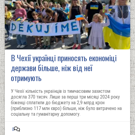
В Чехії українці приносять економіці
держави більше, ніж від неї
отримують
У Чехії кількість українців із тимчасовим захистом
досягла 370 тисяч. Лише за перші три місяці 2024 року
біженці сплатили до бюджету на 2,9 млрд крон
(приблизно 117 млн євро) більше, ніж було витрачено на
соціальну та гуманітарну допомогу.
0