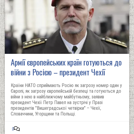
Армії європейських країн готуються до
війни з Росією – президент Чехії
Країни НАТО сприймають Росію як загрозу номер один у
Європі, як загрозу європейській безпеці та готуються до
війни з нею в найближчому майбутньому, заявив
президент Чехії Петр Павел на зустрічі у Празі
президентів "Вишеградської четвірки" – Чехії,
Словаччини, Угорщини та Польщі.
0