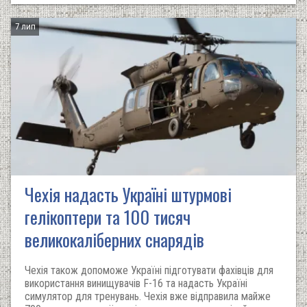
7 лип
Чехія надасть Україні штурмові
гелікоптери та 100 тисяч
великокаліберних снарядів
Чехія також допоможе Україні підготувати фахівців для
використання винищувачів F-16 та надасть Україні
симулятор для тренувань. Чехія вже відправила майже