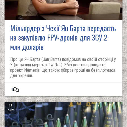
Мільярдер з Чехії Ян Барта передасть
на закупівлю FPV-дронів для ЗСУ 2
млн доларів
Про це Ян Барта (Jan Bárta) повідомив на своїй сторінці у
X (колишня мережа Twitter). Збір коштів проводить
проект Nemesis, що також збирає гроші на безпілотники
для України.
1
18
лют