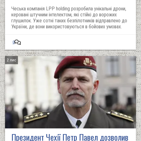
Чеська компанія LPP holding розробила унікальні дрони,
керовані штучним інтелектом, які стійкі до ворожих
глушилок. Уже сотні таких безпілотників відправлено до
України, де вони використовуються в бойових умовах.
0
2 лис
Президент Чехії Петр Павел дозволив