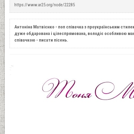
https://www.ar25.org/node/22285
Антоніна Матвієнко - поп співачка з проукраїнським стиле
дуже обдарована і цілеспрямована, володіє особливою ма
співачкою - писати пісень.