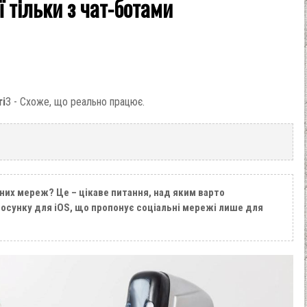
ї тільки з чат-ботами
ті
3 - Схоже, що реально працює.
них мереж? Це – цікаве питання, над яким варто
тосунку для iOS, що пропонує соціальні мережі лише для