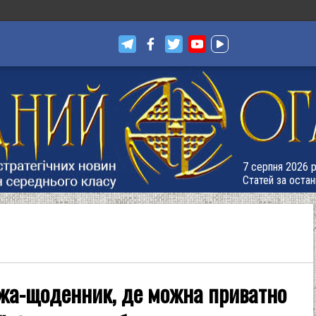
7 серпня 2026 р.
Статей за остан
ежа-щоденник, де можна приватно