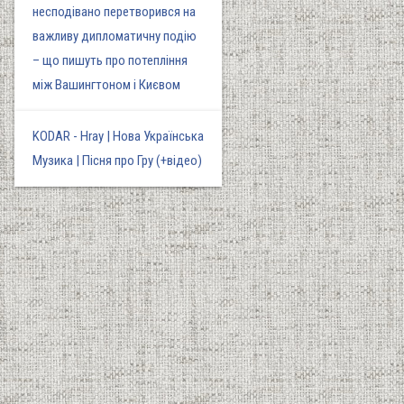
несподівано перетворився на
важливу дипломатичну подію
– що пишуть про потепління
між Вашингтоном і Києвом
KODAR - Hray | Нова Українська
Музика | Пісня про Гру (+відео)