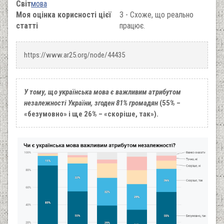
Світ
мова
Моя оцінка корисності цієї
3 - Схоже, що реально
статті
працює.
https://www.ar25.org/node/44435
У тому, що українська мова є важливим атрибутом
незалежності України, згоден 81% громадян
(55% –
«безумовно» і ще 26% – «скоріше, так»).