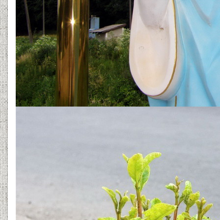
haybude.jpg